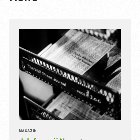
MAGAZÍN