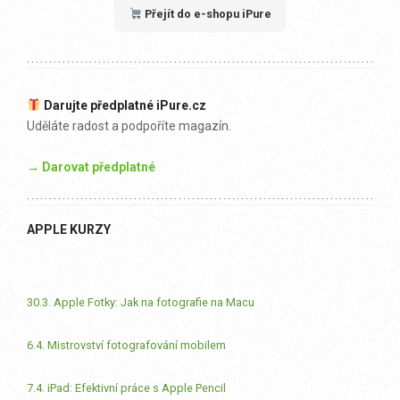
Přejít do e-shopu iPure
Darujte předplatné iPure.cz
Uděláte radost a podpoříte magazín.
→ Darovat předplatné
APPLE KURZY
30.3. Apple Fotky: Jak na fotografie na Macu
6.4. Mistrovství fotografování mobilem
7.4. iPad: Efektivní práce s Apple Pencil