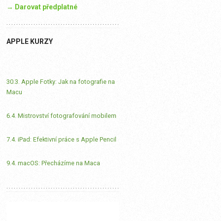
→ Darovat předplatné
APPLE KURZY
30.3. Apple Fotky: Jak na fotografie na
Macu
6.4. Mistrovství fotografování mobilem
7.4. iPad: Efektivní práce s Apple Pencil
9.4. macOS: Přecházíme na Maca