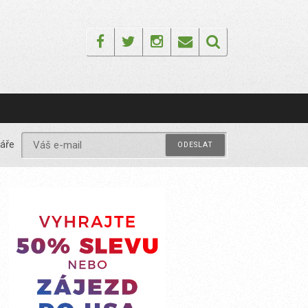
Facebook
Twitter
Instagram
Email
áře