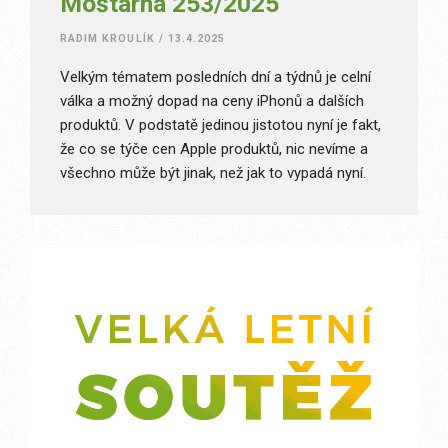
Moštárna 253/2025
RADIM KROULÍK
/
13.4.2025
Velkým tématem posledních dní a týdnů je celní
válka a možný dopad na ceny iPhonů a dalších
produktů. V podstatě jedinou jistotou nyní je fakt,
že co se týče cen Apple produktů, nic nevíme a
všechno může být jinak, než jak to vypadá nyní.