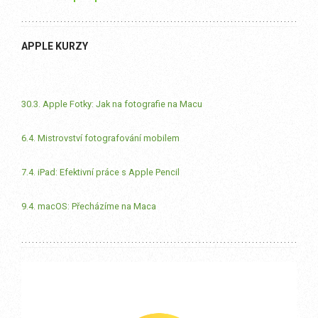
APPLE KURZY
30.3. Apple Fotky: Jak na fotografie na Macu
6.4. Mistrovství fotografování mobilem
7.4. iPad: Efektivní práce s Apple Pencil
9.4. macOS: Přecházíme na Maca