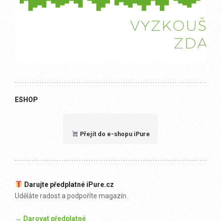
ESHOP
Přejít do e-shopu iPure
Darujte předplatné iPure.cz
Uděláte radost a podpoříte magazín.
→ Darovat předplatné