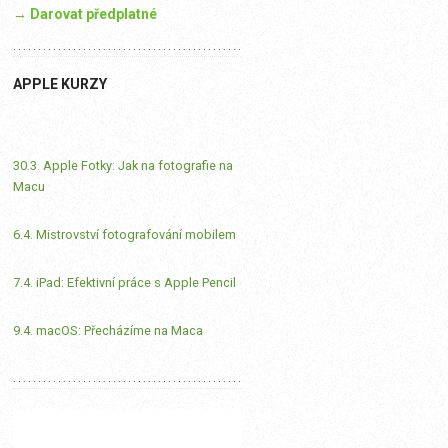
→ Darovat předplatné
APPLE KURZY
30.3. Apple Fotky: Jak na fotografie na
Macu
6.4. Mistrovství fotografování mobilem
7.4. iPad: Efektivní práce s Apple Pencil
9.4. macOS: Přecházíme na Maca