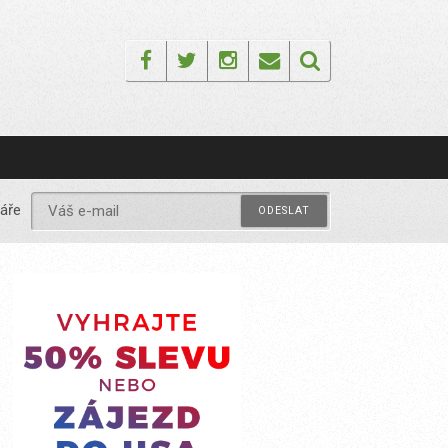
Facebook
Twitter
Instagram
Email
áře