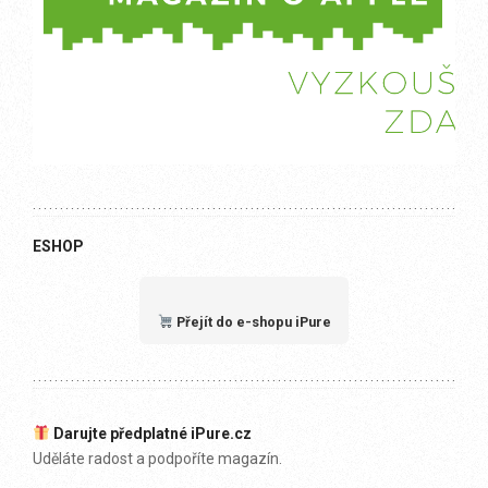
ESHOP
Přejít do e-shopu iPure
Darujte předplatné iPure.cz
Uděláte radost a podpoříte magazín.