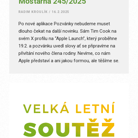
Moštárna 245/2025
RADIM KROULÍK
/
16.2.2025
Po nové aplikace Pozvánky nebudeme muset
dlouho čekat na další novinku. Sám Tim Cook na
svém X profilu na “Apple Launch”, který proběhne
19.2. a pozvánku uvedl slovy ať se připravíme na
přivítání nového člena rodiny. Nevíme, co nám
Apple představí a ani jakou formou, ale těšíme se.