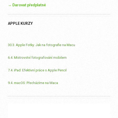
→ Darovat předplatné
APPLE KURZY
30.3. Apple Fotky: Jak na fotografie na Macu
6.4. Mistrovství fotografování mobilem
7.4. iPad: Efektivní práce s Apple Pencil
9.4. macOS: Přecházíme na Maca