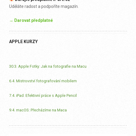
Uděláte radost a podpoříte magazín.
→ Darovat předplatné
APPLE KURZY
30.3. Apple Fotky: Jak na fotografie na Macu
6.4. Mistrovství fotografování mobilem
7.4. iPad: Efektivní práce s Apple Pencil
9.4. macOS: Přecházíme na Maca