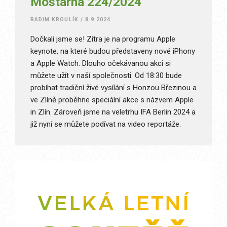
Moštárna 224/2024
RADIM KROULÍK
/
8.9.2024
Dočkali jsme se! Zítra je na programu Apple
keynote, na které budou představeny nové iPhony
a Apple Watch. Dlouho očekávanou akci si
můžete užít v naší společnosti. Od 18:30 bude
probíhat tradiční živé vysílání s Honzou Březinou a
ve Zlíně proběhne speciální akce s názvem Apple
in Zlín. Zároveň jsme na veletrhu IFA Berlin 2024 a
již nyní se můžete podívat na video reportáže.