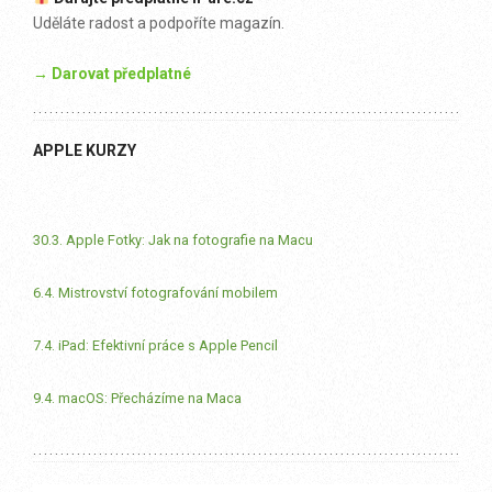
Uděláte radost a podpoříte magazín.
→ Darovat předplatné
APPLE KURZY
30.3. Apple Fotky: Jak na fotografie na Macu
6.4. Mistrovství fotografování mobilem
7.4. iPad: Efektivní práce s Apple Pencil
9.4. macOS: Přecházíme na Maca