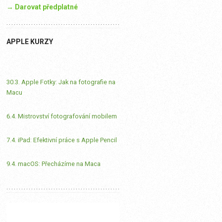
→ Darovat předplatné
APPLE KURZY
30.3. Apple Fotky: Jak na fotografie na
Macu
6.4. Mistrovství fotografování mobilem
7.4. iPad: Efektivní práce s Apple Pencil
9.4. macOS: Přecházíme na Maca