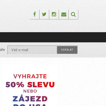
Facebook
Twitter
Instagram
Email
áře