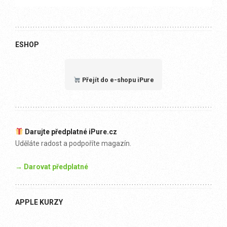
ESHOP
Přejít do e-shopu iPure
Darujte předplatné iPure.cz
Uděláte radost a podpoříte magazín.
→ Darovat předplatné
APPLE KURZY