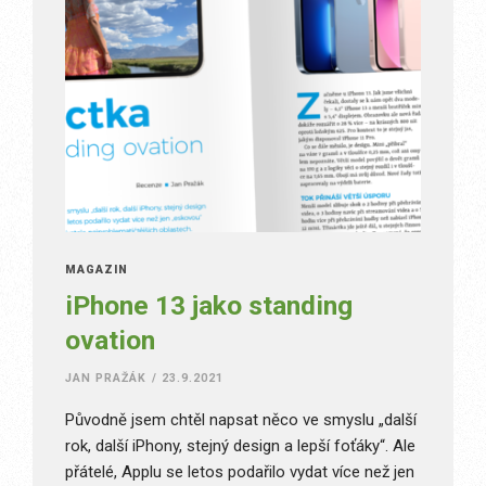
MAGAZÍN
iPhone 13 jako standing
ovation
JAN PRAŽÁK
/
23.9.2021
Původně jsem chtěl napsat něco ve smyslu „další
rok, další iPhony, stejný design a lepší foťáky“. Ale
přátelé, Applu se letos podařilo vydat více než jen