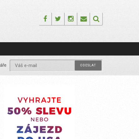
Facebook
Twitter
Instagram
Email
áře