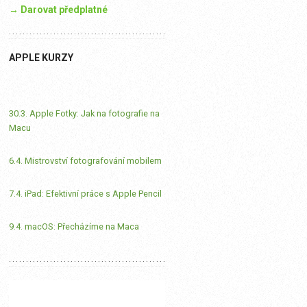
→ Darovat předplatné
APPLE KURZY
30.3. Apple Fotky: Jak na fotografie na
Macu
6.4. Mistrovství fotografování mobilem
7.4. iPad: Efektivní práce s Apple Pencil
9.4. macOS: Přecházíme na Maca