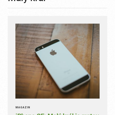
MAGAZÍN