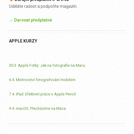
Uděláte radost a podpoříte magazín.
→ Darovat předplatné
APPLE KURZY
30.3. Apple Fotky: Jak na fotografie na Macu
6.4. Mistrovství fotografování mobilem
7.4. iPad: Efektivní práce s Apple Pencil
9.4. macOS: Přecházíme na Maca