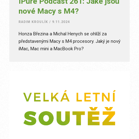
iPure Podcast 261: Jaké jsou
nové Macy s M4?
RADIM KROULÍK
/
9.11.2024
Honza Březina a Michal Henych se ohlíží za
představenými Macy s M4 procesory. Jaký je nový
iMac, Mac mini a MacBook Pro?