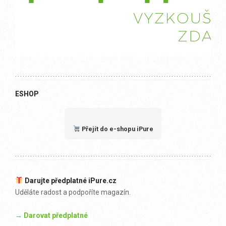
ESHOP
Přejít do e-shopu iPure
Darujte předplatné iPure.cz
Uděláte radost a podpoříte magazín.
→ Darovat předplatné