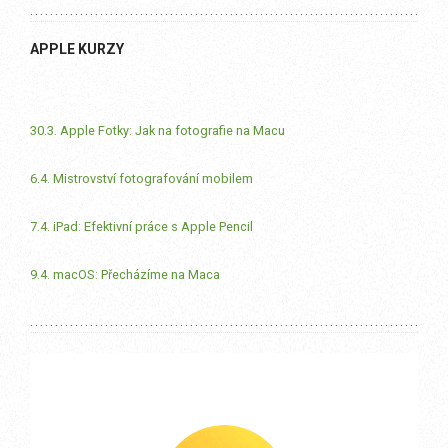
APPLE KURZY
30.3. Apple Fotky: Jak na fotografie na Macu
6.4. Mistrovství fotografování mobilem
7.4. iPad: Efektivní práce s Apple Pencil
9.4. macOS: Přecházíme na Maca