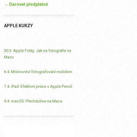
→ Darovat předplatné
APPLE KURZY
30.3. Apple Fotky: Jak na fotografie na
Macu
6.4. Mistrovství fotografování mobilem
7.4. iPad: Efektivní práce s Apple Pencil
9.4. macOS: Přecházíme na Maca