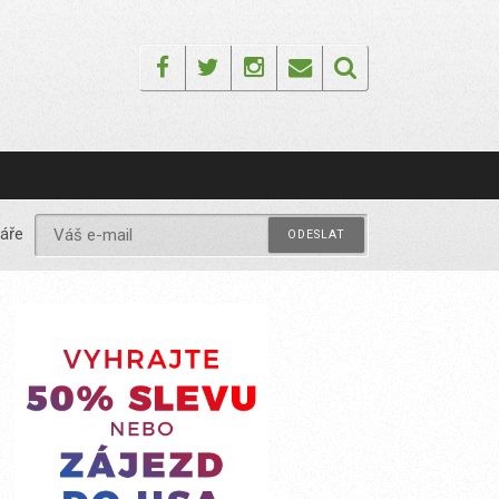
Facebook
Twitter
Instagram
Email
áře