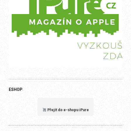
ESHOP
Přejít do e-shopu iPure