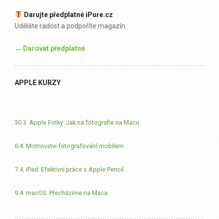
Darujte předplatné iPure.cz
Uděláte radost a podpoříte magazín.
→ Darovat předplatné
APPLE KURZY
30.3. Apple Fotky: Jak na fotografie na Macu
6.4. Mistrovství fotografování mobilem
7.4. iPad: Efektivní práce s Apple Pencil
9.4. macOS: Přecházíme na Maca