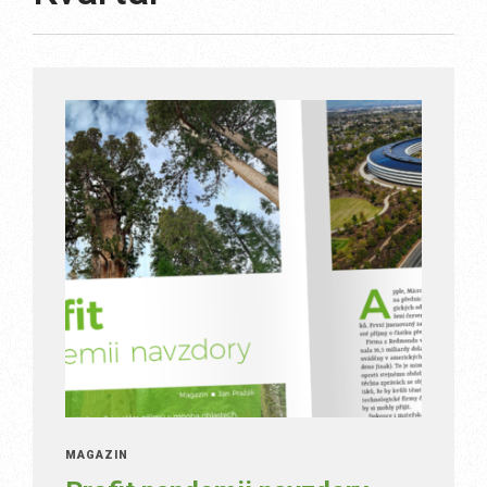
MAGAZÍN