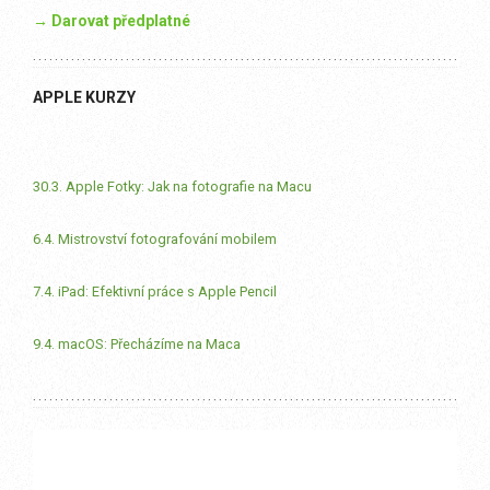
→ Darovat předplatné
APPLE KURZY
30.3. Apple Fotky: Jak na fotografie na Macu
6.4. Mistrovství fotografování mobilem
7.4. iPad: Efektivní práce s Apple Pencil
9.4. macOS: Přecházíme na Maca