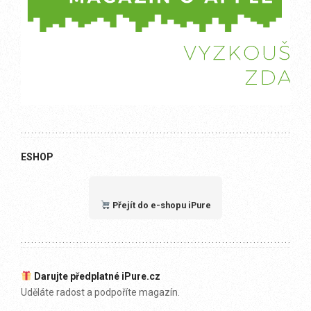
ESHOP
Přejít do e-shopu iPure
Darujte předplatné iPure.cz
Uděláte radost a podpoříte magazín.