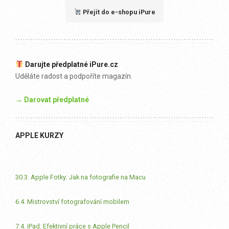
Přejít do e-shopu iPure
Darujte předplatné iPure.cz
Uděláte radost a podpoříte magazín.
→ Darovat předplatné
APPLE KURZY
30.3. Apple Fotky: Jak na fotografie na Macu
6.4. Mistrovství fotografování mobilem
7.4. iPad: Efektivní práce s Apple Pencil