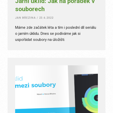
Jarní úklid: Jak na pořádek v
souborech
JAN BŘEZINA
/
23.6.2022
Máme zde začátek léta a tím i poslední díl seriálu
o jarním úklidu. Dnes se podíváme jak si
uspořádat soubory na úložišti.