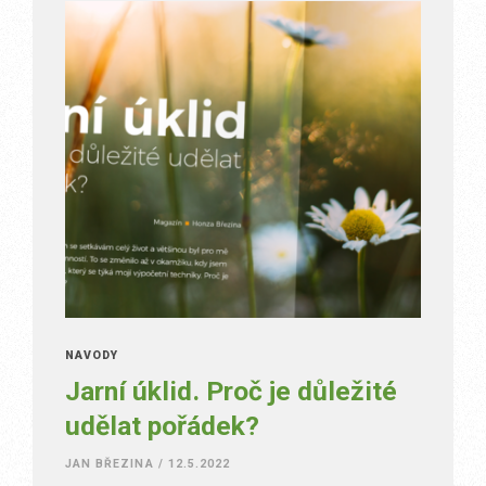
NÁVODY
Jarní úklid. Proč je důležité
udělat pořádek?
JAN BŘEZINA
/
12.5.2022