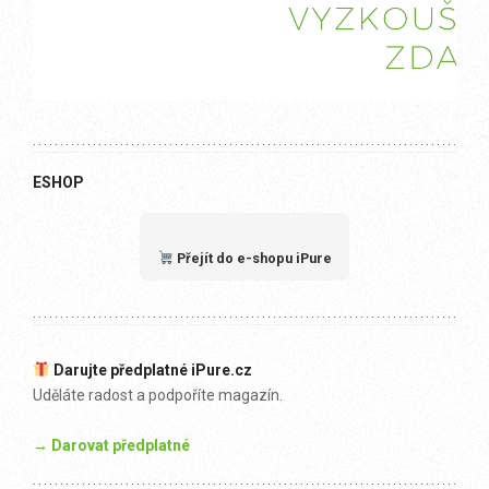
ESHOP
Přejít do e-shopu iPure
Darujte předplatné iPure.cz
Uděláte radost a podpoříte magazín.
→ Darovat předplatné