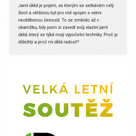
Jarní úklid je pojem, se kterým se setkávám celý
život a většinou byl pro mě spojen s velmi
neoblíbenou činností. To se změnilo až v
okamžiku, kdy jsem si zavedl svůj vlastní jarní
úklid, který se týká mojí výpočetní techniky. Proč je
důležitý a proč mi dělá radost?