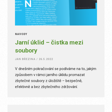
NÁVODY
Jarní úklid – čistka mezi
soubory
JAN BŘEZINA
/
26.5.2022
V dnešním pokračování se podíváme na to, jakým
způsobem v rámci jarního úklidu promazat
zbytečné soubory z úložiště – bezpečně,
efektivně a bez zbytečného zdržování.