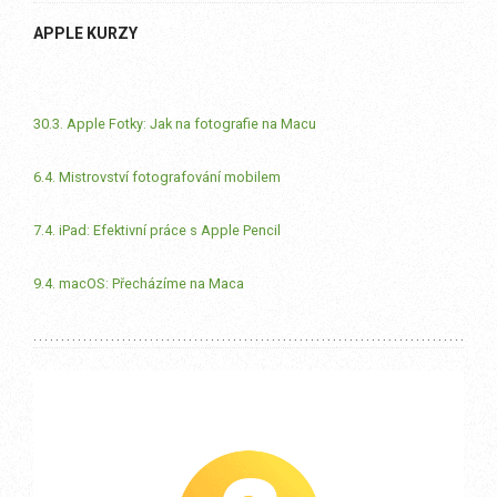
APPLE KURZY
30.3. Apple Fotky: Jak na fotografie na Macu
6.4. Mistrovství fotografování mobilem
7.4. iPad: Efektivní práce s Apple Pencil
9.4. macOS: Přecházíme na Maca