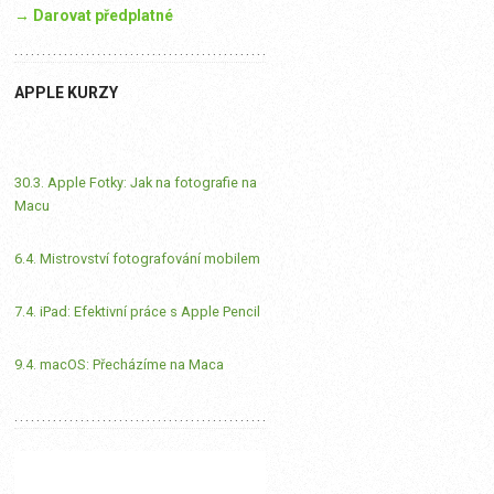
→ Darovat předplatné
APPLE KURZY
30.3. Apple Fotky: Jak na fotografie na
Macu
6.4. Mistrovství fotografování mobilem
7.4. iPad: Efektivní práce s Apple Pencil
9.4. macOS: Přecházíme na Maca