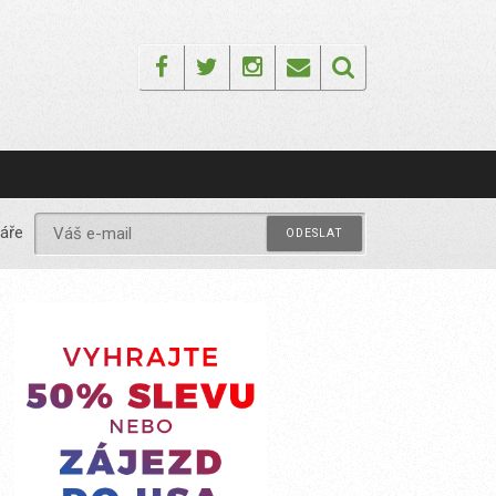
Facebook
Twitter
Instagram
Email
áře