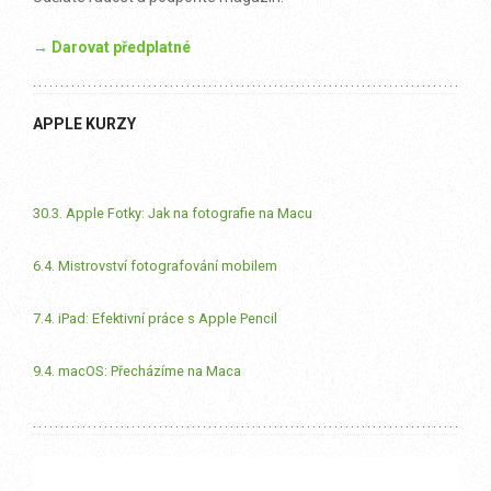
→ Darovat předplatné
APPLE KURZY
30.3. Apple Fotky: Jak na fotografie na Macu
6.4. Mistrovství fotografování mobilem
7.4. iPad: Efektivní práce s Apple Pencil
9.4. macOS: Přecházíme na Maca