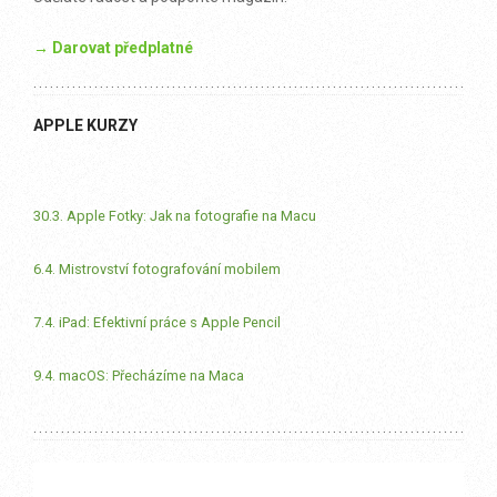
→ Darovat předplatné
APPLE KURZY
30.3. Apple Fotky: Jak na fotografie na Macu
6.4. Mistrovství fotografování mobilem
7.4. iPad: Efektivní práce s Apple Pencil
9.4. macOS: Přecházíme na Maca