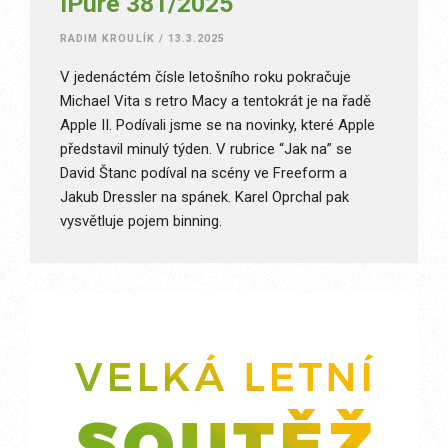
iPure 381/2025
RADIM KROULÍK
/
13.3.2025
V jedenáctém čísle letošního roku pokračuje
Michael Vita s retro Macy a tentokrát je na řadě
Apple II. Podívali jsme se na novinky, které Apple
představil minulý týden. V rubrice “Jak na” se
David Štanc podíval na scény ve Freeform a
Jakub Dressler na spánek. Karel Oprchal pak
vysvětluje pojem binning.