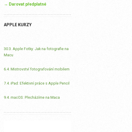
→ Darovat předplatné
APPLE KURZY
30.3. Apple Fotky: Jak na fotografie na
Macu
6.4. Mistrovství fotografování mobilem
7.4. iPad: Efektivní práce s Apple Pencil
9.4. macOS: Přecházíme na Maca