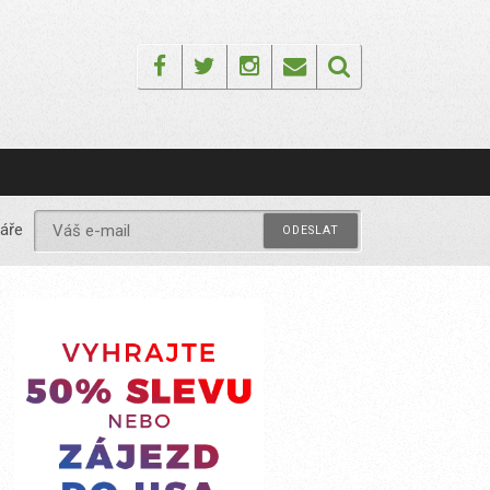
Facebook
Twitter
Instagram
Email
áře