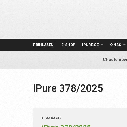
Skip
to
content
PŘIHLÁŠENÍ
E-SHOP
IPURE.CZ
O NÁS
Chcete novi
iPure 378/2025
E-MAGAZÍN