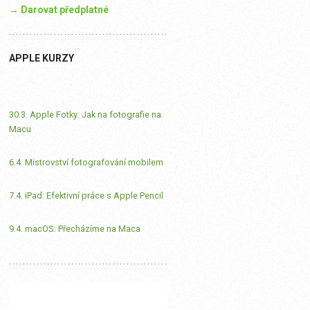
→ Darovat předplatné
APPLE KURZY
30.3. Apple Fotky: Jak na fotografie na
Macu
6.4. Mistrovství fotografování mobilem
7.4. iPad: Efektivní práce s Apple Pencil
9.4. macOS: Přecházíme na Maca