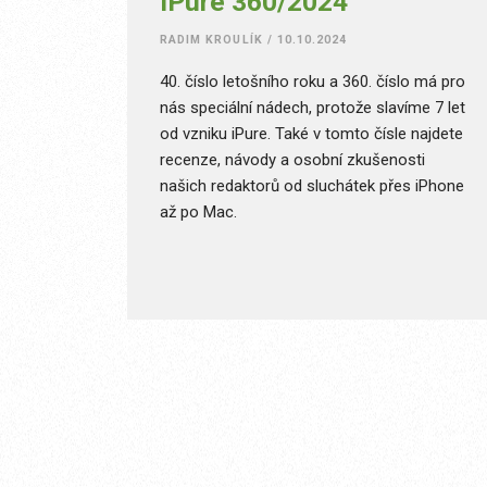
iPure 360/2024
RADIM KROULÍK
/
10.10.2024
40. číslo letošního roku a 360. číslo má pro
nás speciální nádech, protože slavíme 7 let
od vzniku iPure. Také v tomto čísle najdete
recenze, návody a osobní zkušenosti
našich redaktorů od sluchátek přes iPhone
až po Mac.