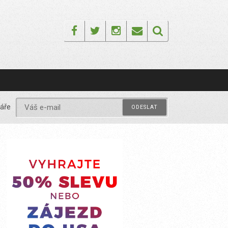
Facebook
Twitter
Instagram
Email
áře