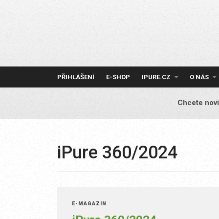
Skip
to
content
PŘIHLÁŠENÍ
E-SHOP
IPURE.CZ
O NÁS
Chcete novi
iPure 360/2024
E-MAGAZÍN