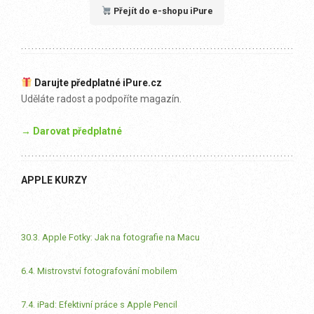
Přejít do e-shopu iPure
Darujte předplatné iPure.cz
Uděláte radost a podpoříte magazín.
→ Darovat předplatné
APPLE KURZY
30.3. Apple Fotky: Jak na fotografie na Macu
6.4. Mistrovství fotografování mobilem
7.4. iPad: Efektivní práce s Apple Pencil