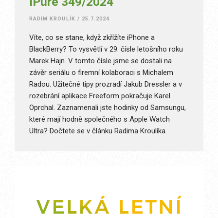
iPure 349/2024
RADIM KROULÍK
/
25.7.2024
Víte, co se stane, když zkřížíte iPhone a
BlackBerry? To vysvětlí v 29. čísle letošního roku
Marek Hajn. V tomto čísle jsme se dostali na
závěr seriálu o firemní kolaboraci s Michalem
Radou. Užitečné tipy prozradí Jakub Dressler a v
rozebrání aplikace Freeform pokračuje Karel
Oprchal. Zaznamenali jste hodinky od Samsungu,
které mají hodně společného s Apple Watch
Ultra? Dočtete se v článku Radima Kroulíka.