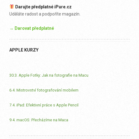
Darujte předplatné iPure.cz
Uděláte radost a podpoříte magazín.
→ Darovat předplatné
APPLE KURZY
30.3. Apple Fotky: Jak na fotografie na Macu
6.4. Mistrovství fotografování mobilem
7.4. iPad: Efektivní práce s Apple Pencil
9.4. macOS: Přecházíme na Maca