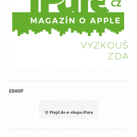
ESHOP
Přejít do e-shopu iPure