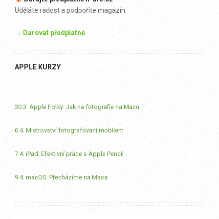
Uděláte radost a podpoříte magazín.
→ Darovat předplatné
APPLE KURZY
30.3. Apple Fotky: Jak na fotografie na Macu
6.4. Mistrovství fotografování mobilem
7.4. iPad: Efektivní práce s Apple Pencil
9.4. macOS: Přecházíme na Maca