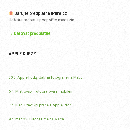
Darujte předplatné iPure.cz
Uděláte radost a podpoříte magazín.
→ Darovat předplatné
APPLE KURZY
30.3. Apple Fotky: Jak na fotografie na Macu
6.4. Mistrovství fotografování mobilem
7.4. iPad: Efektivní práce s Apple Pencil
9.4. macOS: Přecházíme na Maca