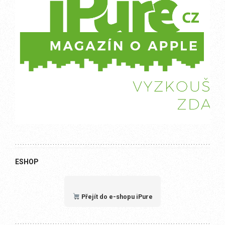
ESHOP
Přejít do e-shopu iPure