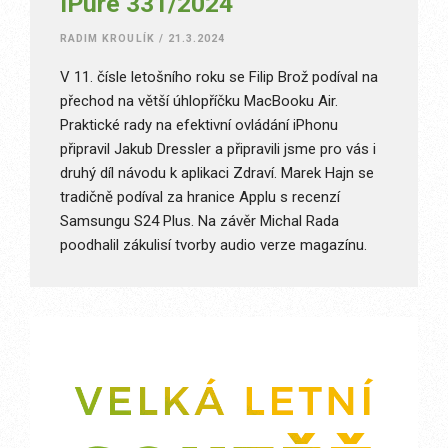
iPure 331/2024
RADIM KROULÍK
/
21.3.2024
V 11. čísle letošního roku se Filip Brož podíval na
přechod na větší úhlopříčku MacBooku Air.
Praktické rady na efektivní ovládání iPhonu
připravil Jakub Dressler a připravili jsme pro vás i
druhý díl návodu k aplikaci Zdraví. Marek Hajn se
tradičně podíval za hranice Applu s recenzí
Samsungu S24 Plus. Na závěr Michal Rada
poodhalil zákulisí tvorby audio verze magazínu.