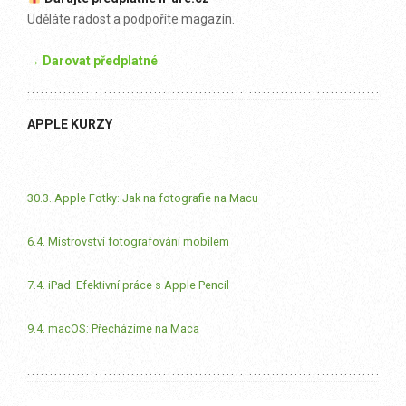
Uděláte radost a podpoříte magazín.
→ Darovat předplatné
APPLE KURZY
30.3. Apple Fotky: Jak na fotografie na Macu
6.4. Mistrovství fotografování mobilem
7.4. iPad: Efektivní práce s Apple Pencil
9.4. macOS: Přecházíme na Maca