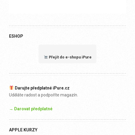
ESHOP
Přejít do e-shopu iPure
Darujte předplatné iPure.cz
Uděláte radost a podpoříte magazín.
→ Darovat předplatné
APPLE KURZY