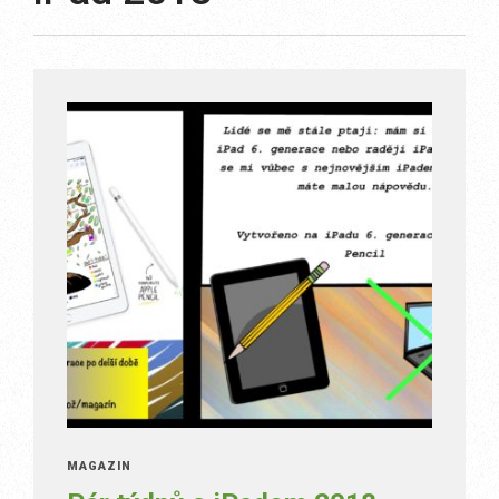
MAGAZÍN