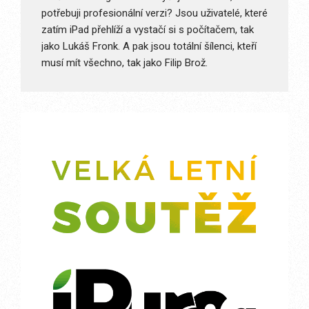
potřebuji profesionální verzi? Jsou uživatelé, které
zatím iPad přehlíží a vystačí si s počítačem, tak
jako Lukáš Fronk. A pak jsou totální šílenci, kteří
musí mít všechno, tak jako Filip Brož.