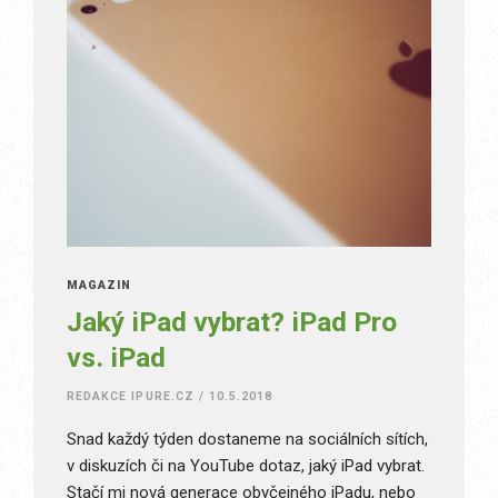
MAGAZÍN
Jaký iPad vybrat? iPad Pro
vs. iPad
REDAKCE IPURE.CZ
/
10.5.2018
Snad každý týden dostaneme na sociálních sítích,
v diskuzích či na YouTube dotaz, jaký iPad vybrat.
Stačí mi nová generace obyčejného iPadu, nebo