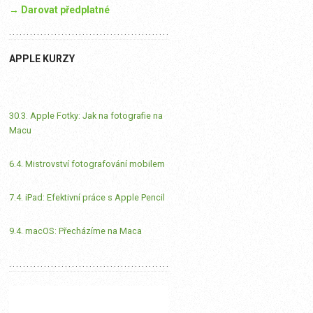
→ Darovat předplatné
APPLE KURZY
30.3. Apple Fotky: Jak na fotografie na
Macu
6.4. Mistrovství fotografování mobilem
7.4. iPad: Efektivní práce s Apple Pencil
9.4. macOS: Přecházíme na Maca