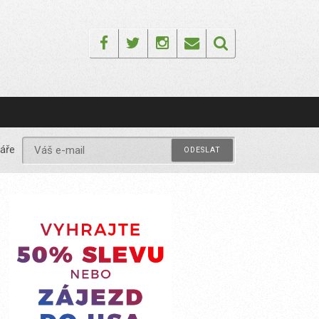
Facebook
Twitter
Instagram
Email
áře