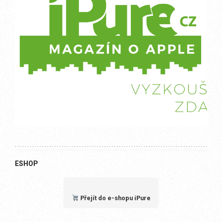
ESHOP
Přejít do e-shopu iPure