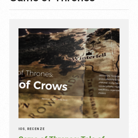
IOS
,
RECENZE