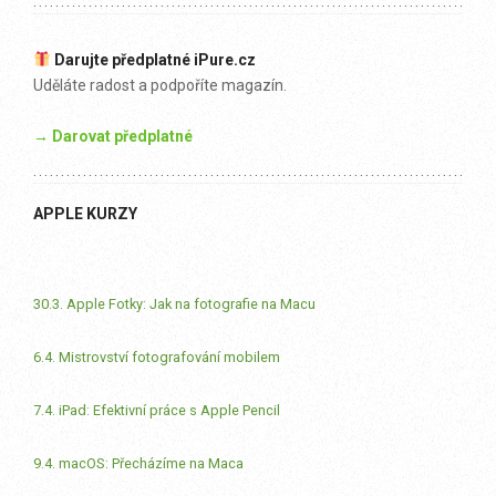
Darujte předplatné iPure.cz
Uděláte radost a podpoříte magazín.
→ Darovat předplatné
APPLE KURZY
30.3. Apple Fotky: Jak na fotografie na Macu
6.4. Mistrovství fotografování mobilem
7.4. iPad: Efektivní práce s Apple Pencil
9.4. macOS: Přecházíme na Maca