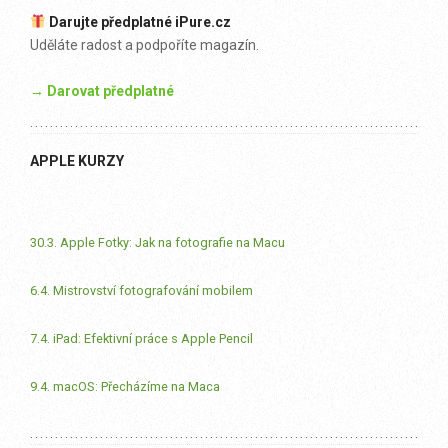
Darujte předplatné iPure.cz
Uděláte radost a podpoříte magazín.
→ Darovat předplatné
APPLE KURZY
30.3. Apple Fotky: Jak na fotografie na Macu
6.4. Mistrovství fotografování mobilem
7.4. iPad: Efektivní práce s Apple Pencil
9.4. macOS: Přecházíme na Maca