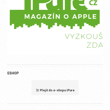
ESHOP
Přejít do e-shopu iPure