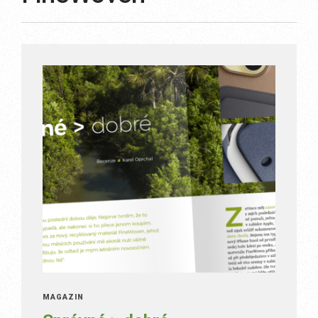
MAGAZÍN