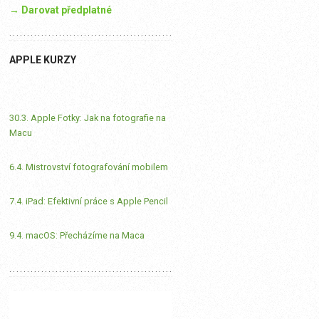
→ Darovat předplatné
APPLE KURZY
30.3. Apple Fotky: Jak na fotografie na
Macu
6.4. Mistrovství fotografování mobilem
7.4. iPad: Efektivní práce s Apple Pencil
9.4. macOS: Přecházíme na Maca