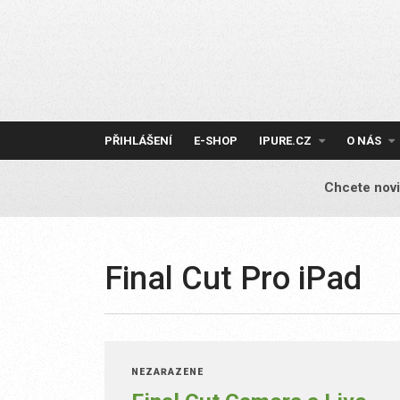
Skip
to
content
PŘIHLÁŠENÍ
E-SHOP
IPURE.CZ
O NÁS
Chcete novi
Final Cut Pro iPad
NEZAŘAZENÉ