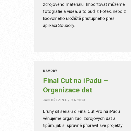
zdrojového materiálu. Importovat můžeme
fotografie a videa, a to buď z Fotek, nebo z
libovolného úložiště přístupného přes
aplikaci Soubory.
NÁVODY
Final Cut na iPadu –
Organizace dat
JAN BŘEZINA
/
9.6.2023
Druhý díl seriálu o Final Cut Pro na iPadu
věnujeme organizaci zdrojových dat a
tipům, jak si správně připravit své projekty