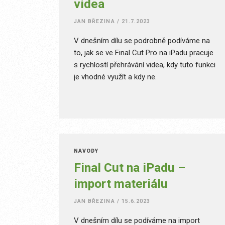
videa
JAN BŘEZINA
/
21.7.2023
V dnešním dílu se podrobně podíváme na
to, jak se ve Final Cut Pro na iPadu pracuje
s rychlostí přehrávání videa, kdy tuto funkci
je vhodné využít a kdy ne.
NÁVODY
Final Cut na iPadu –
import materiálu
JAN BŘEZINA
/
15.6.2023
V dnešním dílu se podíváme na import