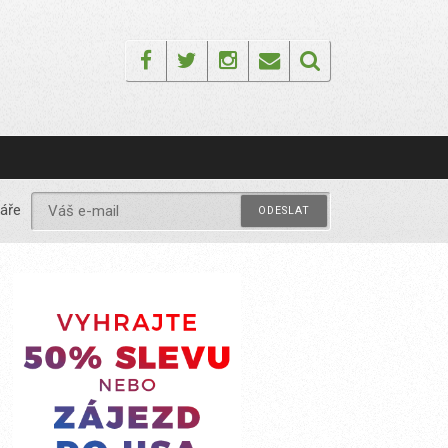
Facebook
Twitter
Instagram
Email
áře