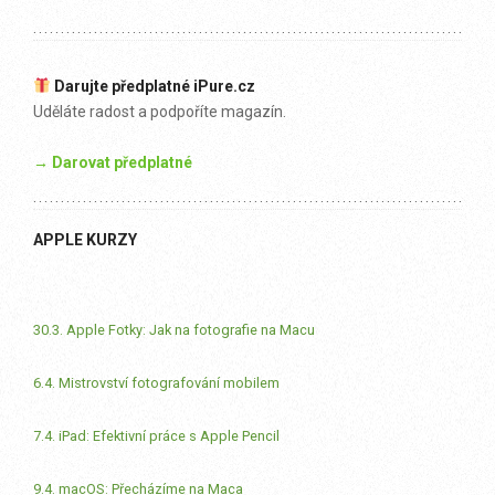
Darujte předplatné iPure.cz
Uděláte radost a podpoříte magazín.
→ Darovat předplatné
APPLE KURZY
30.3. Apple Fotky: Jak na fotografie na Macu
6.4. Mistrovství fotografování mobilem
7.4. iPad: Efektivní práce s Apple Pencil
9.4. macOS: Přecházíme na Maca