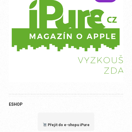
ESHOP
Přejít do e-shopu iPure