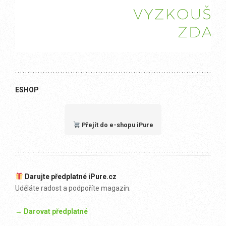
ESHOP
Přejít do e-shopu iPure
Darujte předplatné iPure.cz
Uděláte radost a podpoříte magazín.
→ Darovat předplatné