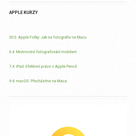
APPLE KURZY
30.3. Apple Fotky: Jak na fotografie na Macu
6.4. Mistrovství fotografování mobilem
7.4. iPad: Efektivní práce s Apple Pencil
9.4. macOS: Přecházíme na Maca