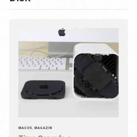
MACOS
,
MAGAZÍN