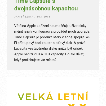
Time Capsule s
dvojnásobnou kapacitou
JAN BŘEZINA
/
10.1.2018
Většina Apple zařízení neumožňuje uživatelsky
měnit jejich konfiguraci a provádět jejich upgrade.
Time Capsule je produkt, který v sobě spojuje Wi-
Fi přístupový bod, router a síťový disk. A právě
kapacita vestavěného disku může být oříšek.
Apple nabízí 2TB a 3TB kapacity. Co ale dělat,
když potřebujete víc místa?