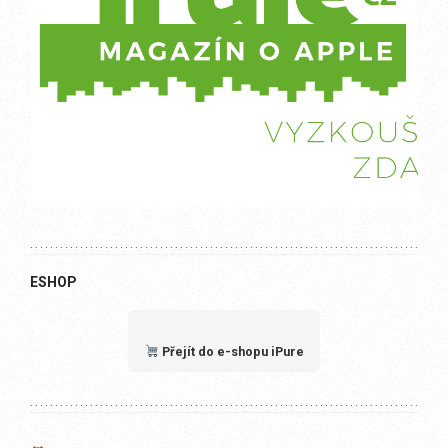
ESHOP
Přejít do e-shopu iPure