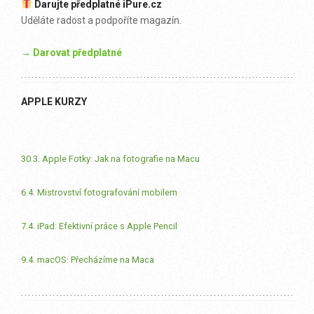
Darujte předplatné iPure.cz
Uděláte radost a podpoříte magazín.
→ Darovat předplatné
APPLE KURZY
30.3. Apple Fotky: Jak na fotografie na Macu
6.4. Mistrovství fotografování mobilem
7.4. iPad: Efektivní práce s Apple Pencil
9.4. macOS: Přecházíme na Maca