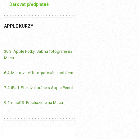
→ Darovat předplatné
APPLE KURZY
30.3. Apple Fotky: Jak na fotografie na
Macu
6.4. Mistrovství fotografování mobilem
7.4. iPad: Efektivní práce s Apple Pencil
9.4. macOS: Přecházíme na Maca