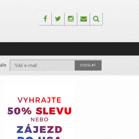
Facebook
Twitter
Instagram
Email
áře