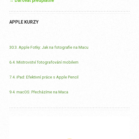
→ Darovat předplatné
APPLE KURZY
30.3. Apple Fotky: Jak na fotografie na Macu
6.4. Mistrovství fotografování mobilem
7.4. iPad: Efektivní práce s Apple Pencil
9.4. macOS: Přecházíme na Maca