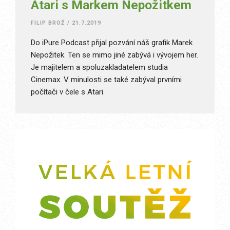
Atari s Markem Nepožitkem
FILIP BROŽ
/
21.7.2019
Do iPure Podcast přijal pozvání náš grafik Marek
Nepožitek. Ten se mimo jiné zabývá i vývojem her.
Je majitelem a spoluzakladatelem studia
Cinemax. V minulosti se také zabýval prvními
počítači v čele s Atari.