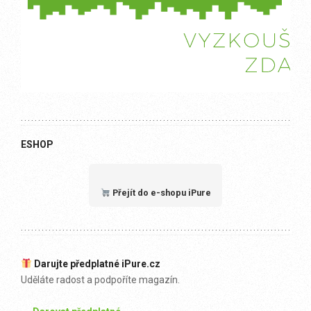
ESHOP
Přejít do e-shopu iPure
Darujte předplatné iPure.cz
Uděláte radost a podpoříte magazín.