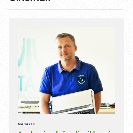
MAGAZÍN