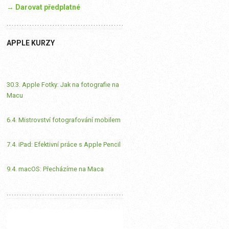
→ Darovat předplatné
APPLE KURZY
30.3. Apple Fotky: Jak na fotografie na
Macu
6.4. Mistrovství fotografování mobilem
7.4. iPad: Efektivní práce s Apple Pencil
9.4. macOS: Přecházíme na Maca