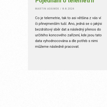
Pojednání o telemetrii
MARTIN ADÁMEK
/
8.8.2024
Co je telemetrie, tak to asi většina z vás ví
či přinejmenším tuší. Ano, jedná se o jakýsi
bezdrátový sběr dat a následný přenos do
určitého koncového zařízení, kde jsou tato
data vyhodnocována a dle potřeb s nimi
můžeme následně pracovat.