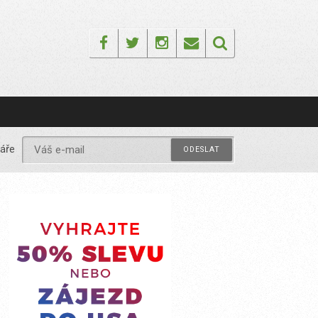
Facebook
Twitter
Instagram
Email
áře