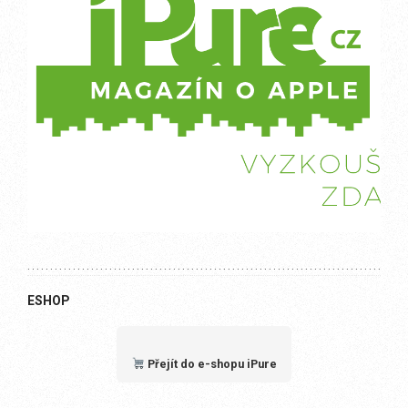
ESHOP
Přejít do e-shopu iPure