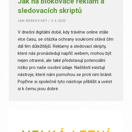
Jak na blokovače reklam a
sledovacích skriptů
JAN BERKOVSKÝ
/
3.4.2025
V dnešní digitální době, kdy trávíme online stále
více času, se otázka ochrany soukromí stává čím
dál tím důležitější. Reklamy a sledovací skripty,
které nás pronásledují napříč webem, mohou být
nejen otravné, ale také představují potenciální
riziko pro naše osobní údaje. Naštěstí existují
nástroje, které nám pomohou se proti nim bránit.
Pojďme si společně tyto nástroje přiblížit a uvést
si k čemu jsou dobré.