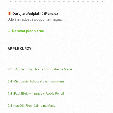
Darujte předplatné iPure.cz
Uděláte radost a podpoříte magazín.
→ Darovat předplatné
APPLE KURZY
30.3. Apple Fotky: Jak na fotografie na Macu
6.4. Mistrovství fotografování mobilem
7.4. iPad: Efektivní práce s Apple Pencil
9.4. macOS: Přecházíme na Maca