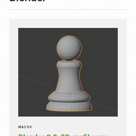
MACOS