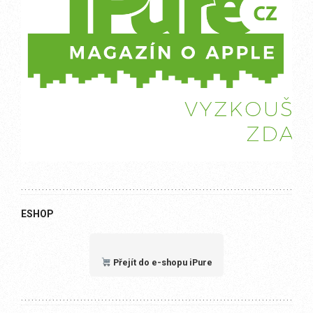
ESHOP
Přejít do e-shopu iPure