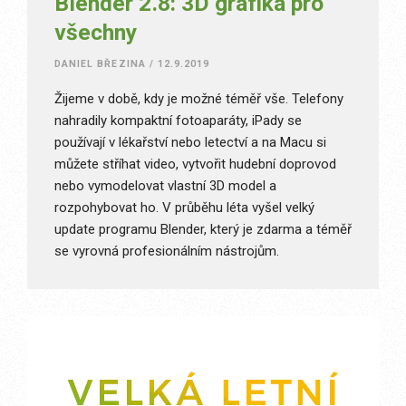
Blender 2.8: 3D grafika pro
všechny
DANIEL BŘEZINA
/
12.9.2019
Žijeme v době, kdy je možné téměř vše. Telefony
nahradily kompaktní fotoaparáty, iPady se
používají v lékařství nebo letectví a na Macu si
můžete stříhat video, vytvořit hudební doprovod
nebo vymodelovat vlastní 3D model a
rozpohybovat ho. V průběhu léta vyšel velký
update programu Blender, který je zdarma a téměř
se vyrovná profesionálním nástrojům.