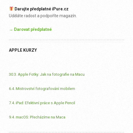
Darujte předplatné iPure.cz
Uděláte radost a podpoříte magazín.
→ Darovat předplatné
APPLE KURZY
30.3. Apple Fotky: Jak na fotografie na Macu
6.4. Mistrovství fotografování mobilem
7.4. iPad: Efektivní práce s Apple Pencil
9.4. macOS: Přecházíme na Maca