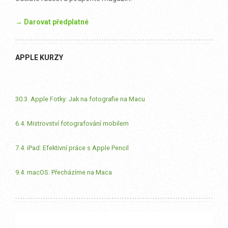
→ Darovat předplatné
APPLE KURZY
30.3. Apple Fotky: Jak na fotografie na Macu
6.4. Mistrovství fotografování mobilem
7.4. iPad: Efektivní práce s Apple Pencil
9.4. macOS: Přecházíme na Maca