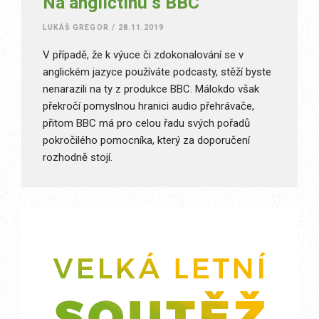
Na angličtinu s BBC
LUKÁŠ GREGOR
/
28.11.2019
V případě, že k výuce či zdokonalování se v
anglickém jazyce používáte podcasty, stěží byste
nenarazili na ty z produkce BBC. Málokdo však
překročí pomyslnou hranici audio přehrávače,
přitom BBC má pro celou řadu svých pořadů
pokročilého pomocníka, který za doporučení
rozhodně stojí.