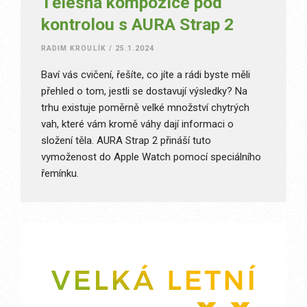
Tělesná kompozice pod
kontrolou s AURA Strap 2
RADIM KROULÍK
/
25.1.2024
Baví vás cvičení, řešíte, co jíte a rádi byste měli
přehled o tom, jestli se dostavují výsledky? Na
trhu existuje poměrně velké množství chytrých
vah, které vám kromě váhy dají informaci o
složení těla. AURA Strap 2 přináší tuto
vymoženost do Apple Watch pomocí speciálního
řemínku.