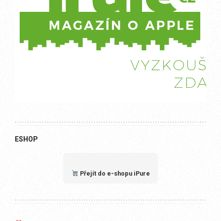
ESHOP
Přejít do e-shopu iPure