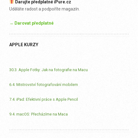
Darujte předplatné iPure.cz
Uděláte radost a podpoříte magazín.
→ Darovat předplatné
APPLE KURZY
30.3. Apple Fotky: Jak na fotografie na Macu
6.4. Mistrovství fotografování mobilem
7.4. iPad: Efektivní práce s Apple Pencil
9.4. macOS: Přecházíme na Maca