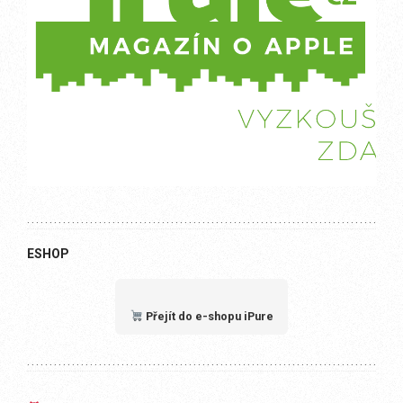
ESHOP
Přejít do e-shopu iPure