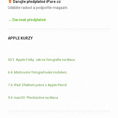
Darujte předplatné iPure.cz
Uděláte radost a podpoříte magazín.
→ Darovat předplatné
APPLE KURZY
30.3. Apple Fotky: Jak na fotografie na Macu
6.4. Mistrovství fotografování mobilem
7.4. iPad: Efektivní práce s Apple Pencil
9.4. macOS: Přecházíme na Maca