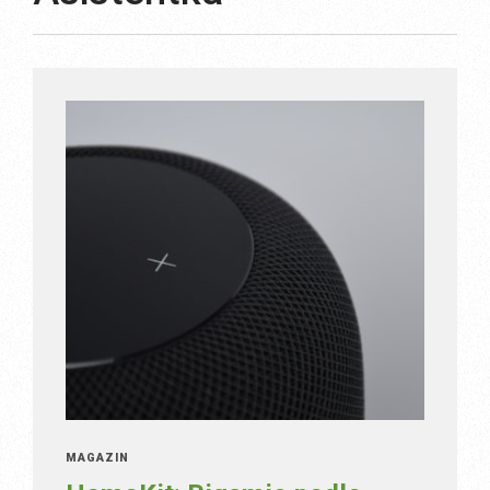
MAGAZÍN