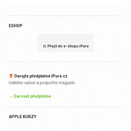
ESHOP
Přejít do e-shopu iPure
Darujte předplatné iPure.cz
Uděláte radost a podpoříte magazín.
→ Darovat předplatné
APPLE KURZY