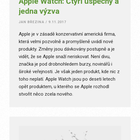
Apple Watch: Čtyři úspěchy a
jedna výzva
JAN BŘEZINA
/
9.11.2017
Apple je v zásadě konzervativní americká firma,
která velmi pozvolně a promyšleně uvádí nové
produkty. Změny jsou dávkovány postupně a je
vidět, že se Apple snaží neriskovat. Není divu,
značka je pod drobnohledem burzy, novinářů i
široké veřejnosti. Je však jeden produkt, kde nic z
toho neplatí. Apple Watch jsou po deseti letech
opět produktem, u kterého se Apple rozhodl
stvořit něco zcela nového.