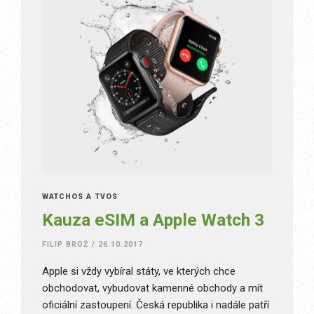
WATCHOS A TVOS
Kauza eSIM a Apple Watch 3
FILIP BROŽ
/
26.10.2017
Apple si vždy vybíral státy, ve kterých chce
obchodovat, vybudovat kamenné obchody a mít
oficiální zastoupení. Česká republika i nadále patří