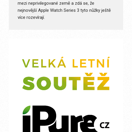
mezi neprivilegované země a zdá se, že
nejnovější Apple Watch Series 3 tyto nůžky ještě
více rozevírají.