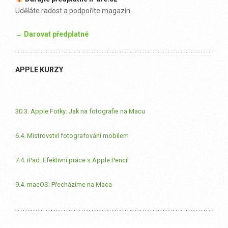
Uděláte radost a podpoříte magazín.
→ Darovat předplatné
APPLE KURZY
30.3. Apple Fotky: Jak na fotografie na Macu
6.4. Mistrovství fotografování mobilem
7.4. iPad: Efektivní práce s Apple Pencil
9.4. macOS: Přecházíme na Maca