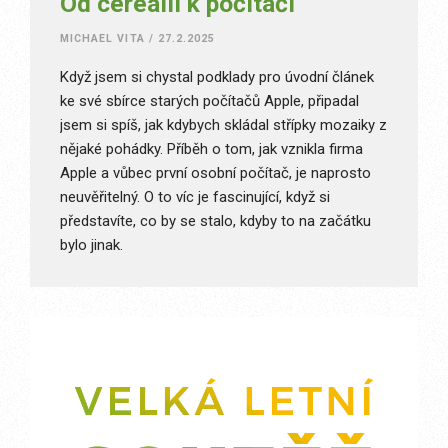
Od cereálií k počítači
MICHAEL VITA
/
27.2.2025
Když jsem si chystal podklady pro úvodní článek
ke své sbírce starých počítačů Apple, připadal
jsem si spíš, jak kdybych skládal střípky mozaiky z
nějaké pohádky. Příběh o tom, jak vznikla firma
Apple a vůbec první osobní počítač, je naprosto
neuvěřitelný. O to víc je fascinující, když si
představíte, co by se stalo, kdyby to na začátku
bylo jinak.