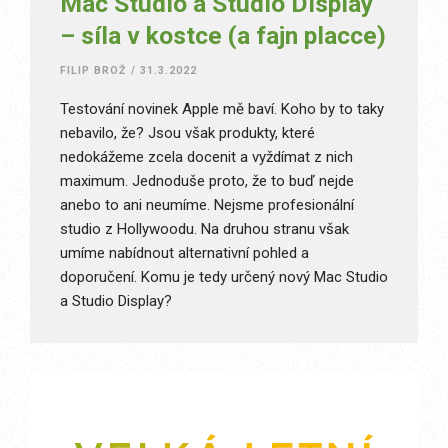
Mac Studio a Studio Display
– síla v kostce (a fajn placce)
FILIP BROŽ
/
31.3.2022
Testování novinek Apple mě baví. Koho by to taky
nebavilo, že? Jsou však produkty, které
nedokážeme zcela docenit a vyždímat z nich
maximum. Jednoduše proto, že to buď nejde
anebo to ani neumíme. Nejsme profesionální
studio z Hollywoodu. Na druhou stranu však
umíme nabídnout alternativní pohled a
doporučení. Komu je tedy určený nový Mac Studio
a Studio Display?