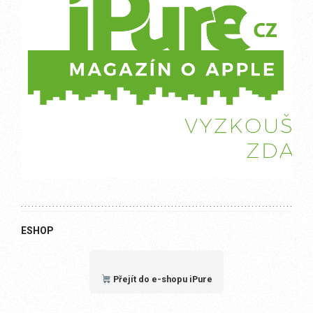
ESHOP
Přejít do e-shopu iPure