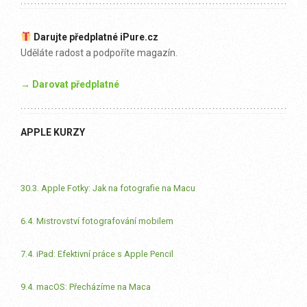
Darujte předplatné iPure.cz
Uděláte radost a podpoříte magazín.
→ Darovat předplatné
APPLE KURZY
30.3. Apple Fotky: Jak na fotografie na Macu
6.4. Mistrovství fotografování mobilem
7.4. iPad: Efektivní práce s Apple Pencil
9.4. macOS: Přecházíme na Maca