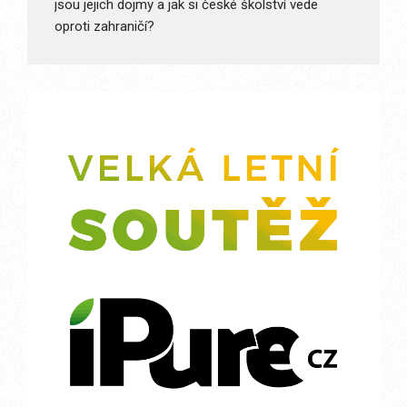
jsou jejich dojmy a jak si české školství vede
oproti zahraničí?