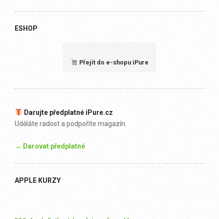
ESHOP
Přejít do e-shopu iPure
Darujte předplatné iPure.cz
Uděláte radost a podpoříte magazín.
→ Darovat předplatné
APPLE KURZY