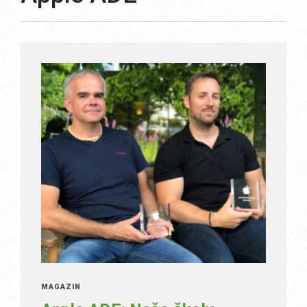
MAGAZÍN