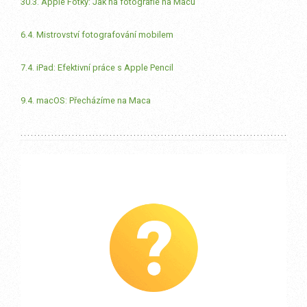
30.3. Apple Fotky: Jak na fotografie na Macu
6.4. Mistrovství fotografování mobilem
7.4. iPad: Efektivní práce s Apple Pencil
9.4. macOS: Přecházíme na Maca