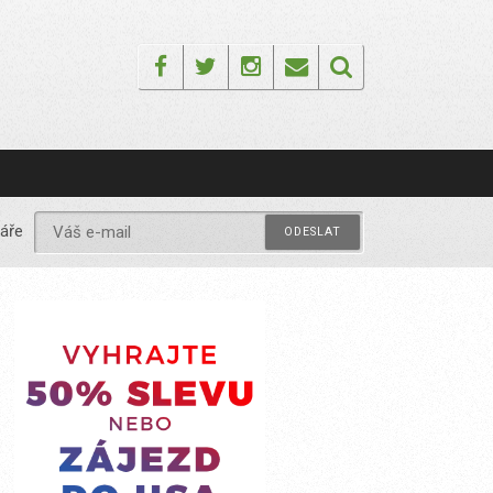
Facebook
Twitter
Instagram
Email
áře