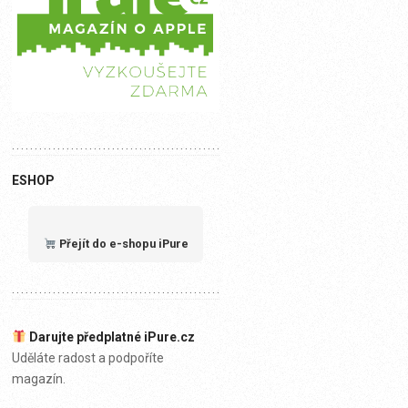
ESHOP
Přejít do e-shopu iPure
Darujte předplatné iPure.cz
Uděláte radost a podpoříte
magazín.