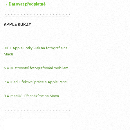
→ Darovat předplatné
APPLE KURZY
30.3. Apple Fotky: Jak na fotografie na
Macu
6.4. Mistrovství fotografování mobilem
7.4. iPad: Efektivní práce s Apple Pencil
9.4. macOS: Přecházíme na Maca