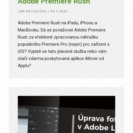
Adobe Premiere Rush
JAN NETOLIČKA
/
30.7.2020
Adobe Premiere Rush na iPadu, iPhonu a
MacBooku. Dá se považovat Adobe Premiere
Rush za efektivně zpracovanou náhražku
populárního Premiere Pro (nejen) pro zařízení s
iOS? Vyplatí se tato placená služba nebo vám
stačí zdarma poskytovaná aplikce iMovie od
Applu?