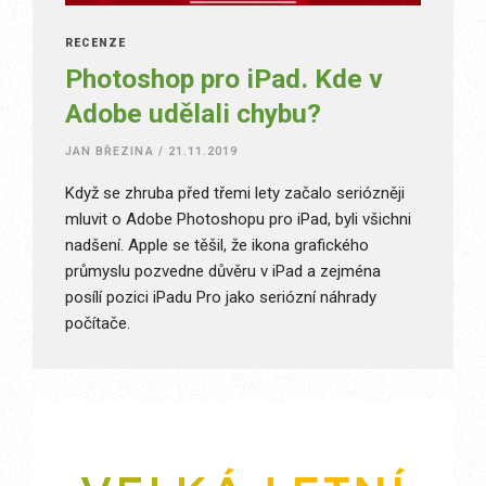
RECENZE
Photoshop pro iPad. Kde v
Adobe udělali chybu?
JAN BŘEZINA
/
21.11.2019
Když se zhruba před třemi lety začalo seriózněji
mluvit o Adobe Photoshopu pro iPad, byli všichni
nadšení. Apple se těšil, že ikona grafického
průmyslu pozvedne důvěru v iPad a zejména
posílí pozici iPadu Pro jako seriózní náhrady
počítače.