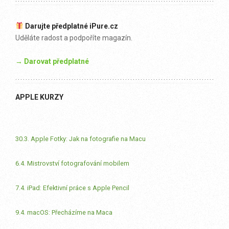
Darujte předplatné iPure.cz
Uděláte radost a podpoříte magazín.
→ Darovat předplatné
APPLE KURZY
30.3. Apple Fotky: Jak na fotografie na Macu
6.4. Mistrovství fotografování mobilem
7.4. iPad: Efektivní práce s Apple Pencil
9.4. macOS: Přecházíme na Maca