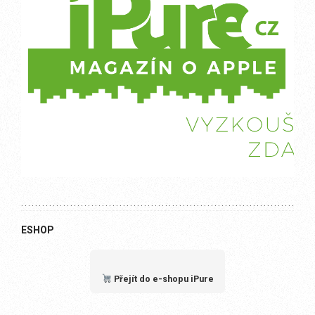
ESHOP
Přejít do e-shopu iPure