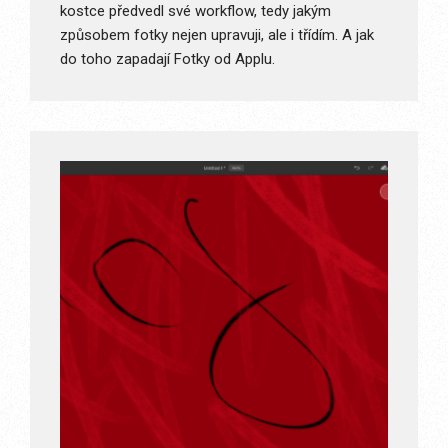
kostce předvedl své workflow, tedy jakým
způsobem fotky nejen upravuji, ale i třídím. A jak
do toho zapadají Fotky od Applu.