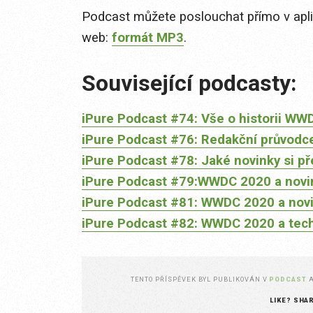
Podcast můžete poslouchat přímo v apl
web:
formát MP3
.
Související podcasty:
iPure Podcast #74: Vše o historii W
iPure Podcast #76: Redakční průvodce
iPure Podcast #78: Jaké novinky si 
iPure Podcast #79:WWDC 2020 a novi
iPure Podcast #81: WWDC 2020 a novi
iPure Podcast #82: WWDC 2020 a tech
TENTO PŘÍSPĚVEK BYL PUBLIKOVÁN V
PODCAST
LIKE? SHA