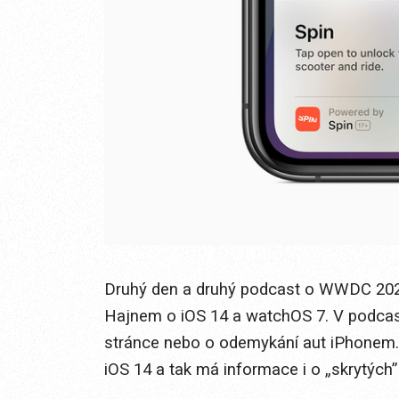
Druhý den a druhý podcast o WWDC 202
Hajnem o iOS 14 a watchOS 7. V podcas
stránce nebo o odemykání aut iPhonem.
iOS 14 a tak má informace i o „skrytých” 