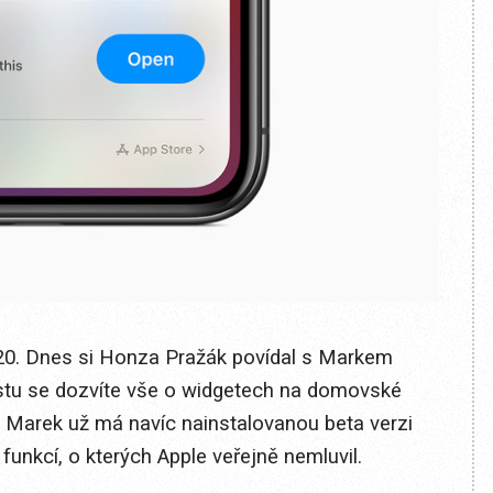
0. Dnes si Honza Pražák povídal s Markem
tu se dozvíte vše o widgetech na domovské
 Marek už má navíc nainstalovanou beta verzi
funkcí, o kterých Apple veřejně nemluvil.