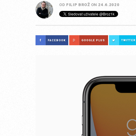
OD
FILIP BROŽ
ON
24.6.2020
FACEBOOK
GOOGLE PLUS
TWITTER