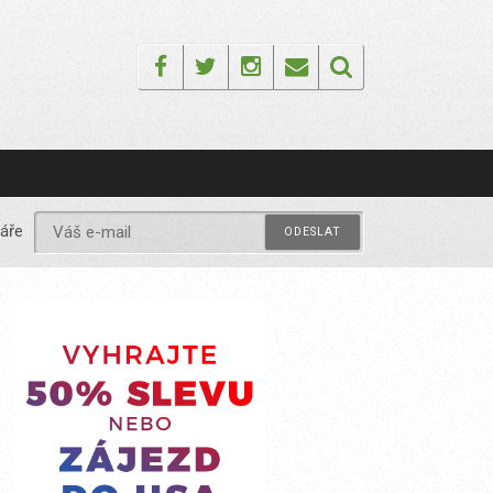
Facebook
Twitter
Instagram
Email
áře