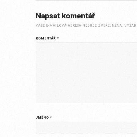
Napsat komentář
VAŠE E-MAILOVÁ ADRESA NEBUDE ZVEŘEJNĚNA.
VYŽAD
KOMENTÁŘ
*
JMÉNO
*