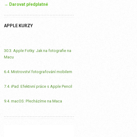
→ Darovat předplatné
APPLE KURZY
30.3. Apple Fotky: Jak na fotografie na
Macu
6.4. Mistrovství fotografování mobilem
7.4. iPad: Efektivní práce s Apple Pencil
9.4. macOS: Přecházíme na Maca