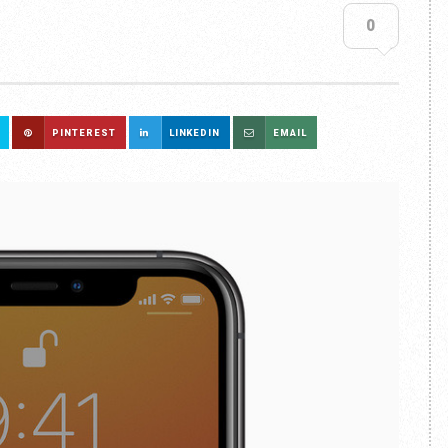
0
PINTEREST
LINKEDIN
EMAIL